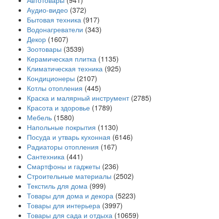
Автотовары
(941)
Аудио-видео
(372)
Бытовая техника
(917)
Водонагреватели
(343)
Декор
(1607)
Зоотовары
(3539)
Керамическая плитка
(1135)
Климатическая техника
(925)
Кондиционеры
(2107)
Котлы отопления
(445)
Краска и малярный инструмент
(2785)
Красота и здоровье
(1789)
Мебель
(1580)
Напольные покрытия
(1130)
Посуда и утварь кухонная
(6146)
Радиаторы отопления
(167)
Сантехника
(441)
Смартфоны и гаджеты
(236)
Строительные материалы
(2502)
Текстиль для дома
(999)
Товары для дома и декора
(5223)
Товары для интерьера
(3997)
Товары для сада и отдыха
(10659)