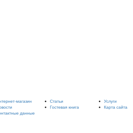
нтернет-магазин
Статьи
Услуги
овости
Гостевая книга
Карта сайта
онтактные данные