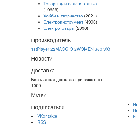
Товары для сада и отдыха
(10659)
Хобби и творчество
(2021)
Электроинструмент
(4996)
Электротовары
(2938)
Производитель
1stPlayer
22MAGGIO
2WOMEN
360
3X1
Новости
Доставка
Бесплатная доставка при заказе от
1000
Метки
И
Подписаться
Н
VKontakte
К
RSS