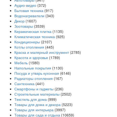
Автотовары
(941)
Аудио-видео
(372)
Бытовая техника
(917)
Водонагреватели
(343)
Декор
(1607)
Зоотовары
(3539)
Керамическая плитка
(1135)
Климатическая техника
(925)
Кондиционеры
(2107)
Котлы отопления
(445)
Краска и малярный инструмент
(2785)
Красота и здоровье
(1789)
Мебель
(1580)
Напольные покрытия
(1130)
Посуда и утварь кухонная
(6146)
Радиаторы отопления
(167)
Сантехника
(441)
Смартфоны и гаджеты
(236)
Строительные материалы
(2502)
Текстиль для дома
(999)
Товары для дома и декора
(5223)
Товары для интерьера
(3997)
Товары для сада и отдыха
(10659)