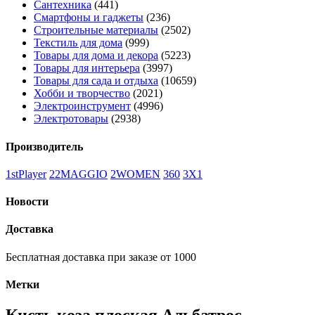
Сантехника
(441)
Смартфоны и гаджеты
(236)
Строительные материалы
(2502)
Текстиль для дома
(999)
Товары для дома и декора
(5223)
Товары для интерьера
(3997)
Товары для сада и отдыха
(10659)
Хобби и творчество
(2021)
Электроинструмент
(4996)
Электротовары
(2938)
Производитель
1stPlayer
22MAGGIO
2WOMEN
360
3X1
Новости
Доставка
Бесплатная доставка при заказе от 1000
Метки