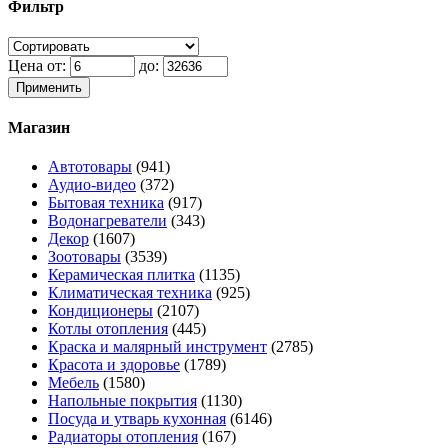
Фильтр
Цена от:
до:
Применить
Магазин
Автотовары
(941)
Аудио-видео
(372)
Бытовая техника
(917)
Водонагреватели
(343)
Декор
(1607)
Зоотовары
(3539)
Керамическая плитка
(1135)
Климатическая техника
(925)
Кондиционеры
(2107)
Котлы отопления
(445)
Краска и малярный инструмент
(2785)
Красота и здоровье
(1789)
Мебель
(1580)
Напольные покрытия
(1130)
Посуда и утварь кухонная
(6146)
Радиаторы отопления
(167)