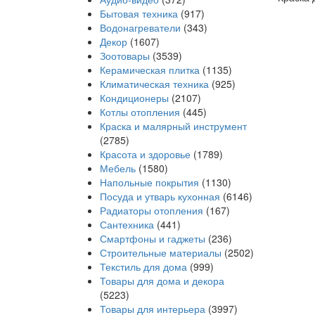
Бытовая техника
(917)
Водонагреватели
(343)
Декор
(1607)
Зоотовары
(3539)
Керамическая плитка
(1135)
Климатическая техника
(925)
Кондиционеры
(2107)
Котлы отопления
(445)
Краска и малярный инструмент
(2785)
Красота и здоровье
(1789)
Мебель
(1580)
Напольные покрытия
(1130)
Посуда и утварь кухонная
(6146)
Радиаторы отопления
(167)
Сантехника
(441)
Смартфоны и гаджеты
(236)
Строительные материалы
(2502)
Текстиль для дома
(999)
Товары для дома и декора
(5223)
Товары для интерьера
(3997)