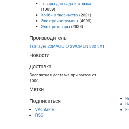
Товары для сада и отдыха
(10659)
Хобби и творчество
(2021)
Электроинструмент
(4996)
Электротовары
(2938)
Производитель
1stPlayer
22MAGGIO
2WOMEN
360
3X1
Новости
Доставка
Бесплатная доставка при заказе от
1000
Метки
И
Подписаться
Н
VKontakte
К
RSS