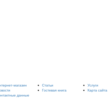
нтернет-магазин
Статьи
Услуги
овости
Гостевая книга
Карта сайта
онтактные данные