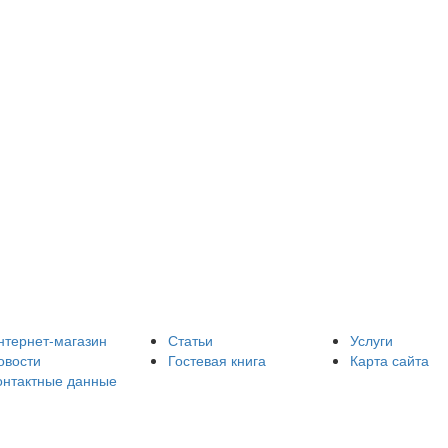
нтернет-магазин
Статьи
Услуги
овости
Гостевая книга
Карта сайта
онтактные данные