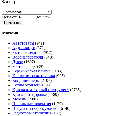
Фильтр
Цена от:
до:
Применить
Магазин
Автотовары
(941)
Аудио-видео
(372)
Бытовая техника
(917)
Водонагреватели
(343)
Декор
(1607)
Зоотовары
(3539)
Керамическая плитка
(1135)
Климатическая техника
(925)
Кондиционеры
(2107)
Котлы отопления
(445)
Краска и малярный инструмент
(2785)
Красота и здоровье
(1789)
Мебель
(1580)
Напольные покрытия
(1130)
Посуда и утварь кухонная
(6146)
Радиаторы отопления
(167)