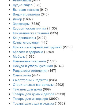
Автотовары
(941)
Аудио-видео
(372)
Бытовая техника
(917)
Водонагреватели
(343)
Декор
(1607)
Зоотовары
(3539)
Керамическая плитка
(1135)
Климатическая техника
(925)
Кондиционеры
(2107)
Котлы отопления
(445)
Краска и малярный инструмент
(2785)
Красота и здоровье
(1789)
Мебель
(1580)
Напольные покрытия
(1130)
Посуда и утварь кухонная
(6146)
Радиаторы отопления
(167)
Сантехника
(441)
Смартфоны и гаджеты
(236)
Строительные материалы
(2502)
Текстиль для дома
(999)
Товары для дома и декора
(5223)
Товары для интерьера
(3997)
Товары для сада и отдыха
(10659)