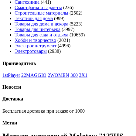
Сантехника
(441)
Смартфоны и гаджеты
(236)
Строительные материалы
(2502)
Текстиль для дома
(999)
Товары для дома и декора
(5223)
Товары для интерьера
(3997)
Товары для сада и отдыха
(10659)
Хобби и творчество
(2021)
Электроинструмент
(4996)
Электротовары
(2938)
Производитель
1stPlayer
22MAGGIO
2WOMEN
360
3X1
Новости
Доставка
Бесплатная доставка при заказе от 1000
Метки