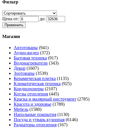
Фильтр
Цена от:
до:
Применить
Магазин
Автотовары
(941)
Аудио-видео
(372)
Бытовая техника
(917)
Водонагреватели
(343)
Декор
(1607)
Зоотовары
(3539)
Керамическая плитка
(1135)
Климатическая техника
(925)
Кондиционеры
(2107)
Котлы отопления
(445)
Краска и малярный инструмент
(2785)
Красота и здоровье
(1789)
Мебель
(1580)
Напольные покрытия
(1130)
Посуда и утварь кухонная
(6146)
Радиаторы отопления
(167)