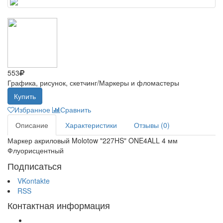
553
Графика, рисунок, скетчинг/Маркеры и фломастеры
Купить
Избранное
Сравнить
Описание
Характеристики
Отзывы (0)
Маркер акриловый Molotow "227HS" ONE4ALL 4 мм
Флуорисцентный
Подписаться
VKontakte
RSS
Контактная информация