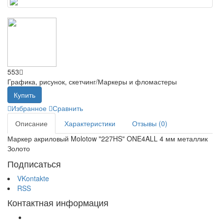
553
Графика, рисунок, скетчинг/Маркеры и фломастеры
Купить
Избранное
Сравнить
Описание
Характеристики
Отзывы (0)
Маркер акриловый Molotow "227HS" ONE4ALL 4 мм металлик
Золото
Подписаться
VKontakte
RSS
Контактная информация