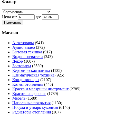
Фильтр
Цена от:
до:
Применить
Магазин
Автотовары
(941)
Аудио-видео
(372)
Бытовая техника
(917)
Водонагреватели
(343)
Декор
(1607)
Зоотовары
(3539)
Керамическая плитка
(1135)
Климатическая техника
(925)
Кондиционеры
(2107)
Котлы отопления
(445)
Краска и малярный инструмент
(2785)
Красота и здоровье
(1789)
Мебель
(1580)
Напольные покрытия
(1130)
Посуда и утварь кухонная
(6146)
Радиаторы отопления
(167)