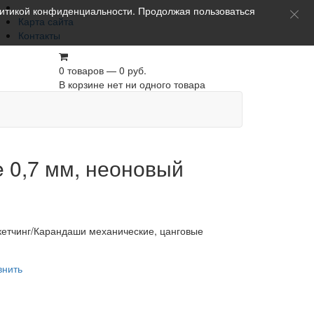
итикой конфиденциальности
. Продолжая пользоваться
Карта сайта
Контакты
0 товаров — 0 руб.
В корзине нет ни одного товара
 0,7 мм, неоновый
скетчинг/Карандаши механические, цанговые
внить