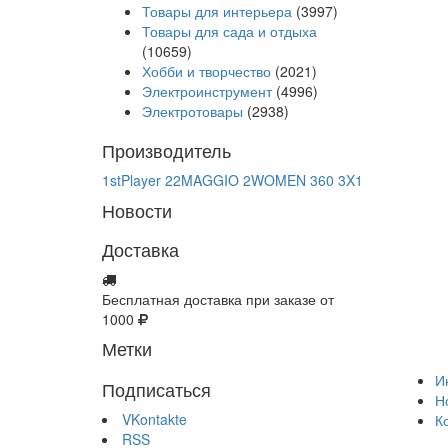
Товары для интерьера
(3997)
Товары для сада и отдыха
(10659)
Хобби и творчество
(2021)
Электроинструмент
(4996)
Электротовары
(2938)
Производитель
1stPlayer
22MAGGIO
2WOMEN
360
3X1
Новости
Доставка
Бесплатная доставка при заказе от
1000
Метки
И
Подписаться
Н
VKontakte
К
RSS