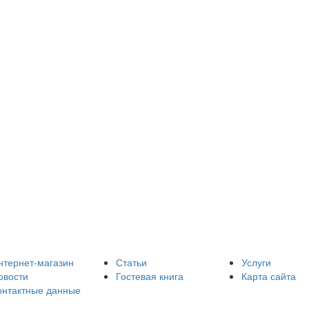
нтернет-магазин
Статьи
Услуги
овости
Гостевая книга
Карта сайта
онтактные данные