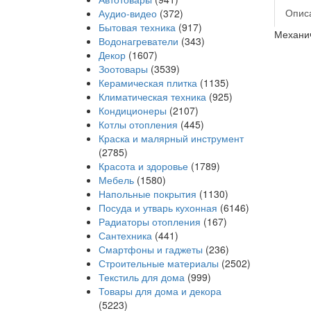
Опис
Аудио-видео
(372)
Бытовая техника
(917)
Механич
Водонагреватели
(343)
Декор
(1607)
Зоотовары
(3539)
Керамическая плитка
(1135)
Климатическая техника
(925)
Кондиционеры
(2107)
Котлы отопления
(445)
Краска и малярный инструмент
(2785)
Красота и здоровье
(1789)
Мебель
(1580)
Напольные покрытия
(1130)
Посуда и утварь кухонная
(6146)
Радиаторы отопления
(167)
Сантехника
(441)
Смартфоны и гаджеты
(236)
Строительные материалы
(2502)
Текстиль для дома
(999)
Товары для дома и декора
(5223)