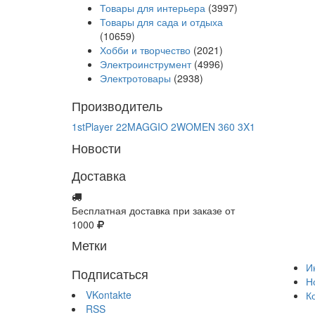
Товары для интерьера
(3997)
Товары для сада и отдыха
(10659)
Хобби и творчество
(2021)
Электроинструмент
(4996)
Электротовары
(2938)
Производитель
1stPlayer
22MAGGIO
2WOMEN
360
3X1
Новости
Доставка
Бесплатная доставка при заказе от
1000
Метки
И
Подписаться
Н
VKontakte
К
RSS