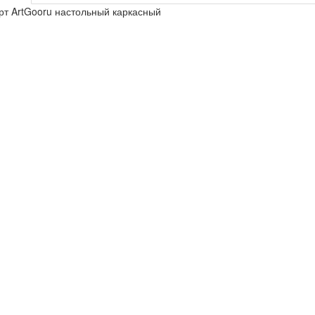
т ArtGooru настольный каркасный