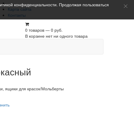
итикой конфиденциальности
. Продолжая пользоваться
Карта сайта
Контакты
0 товаров — 0 руб.
В корзине нет ни одного товара
ркасный
и, ящики для красок/Мольберты
внить