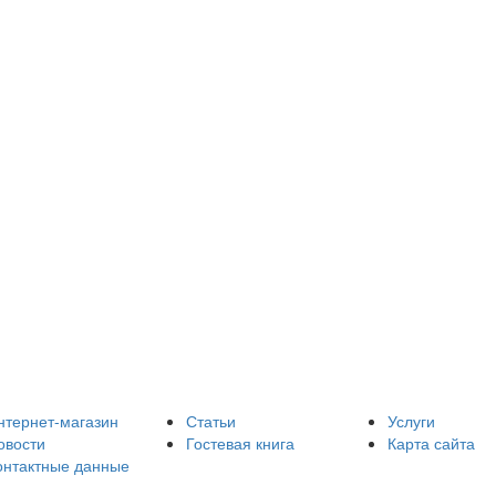
нтернет-магазин
Статьи
Услуги
овости
Гостевая книга
Карта сайта
онтактные данные