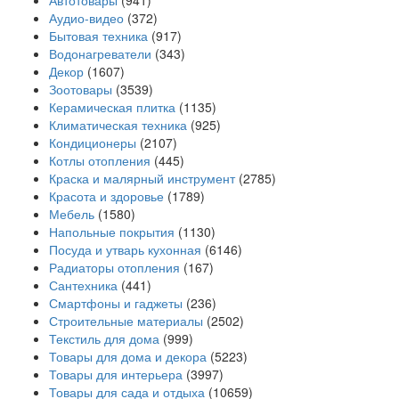
Автотовары
(941)
Аудио-видео
(372)
Бытовая техника
(917)
Водонагреватели
(343)
Декор
(1607)
Зоотовары
(3539)
Керамическая плитка
(1135)
Климатическая техника
(925)
Кондиционеры
(2107)
Котлы отопления
(445)
Краска и малярный инструмент
(2785)
Красота и здоровье
(1789)
Мебель
(1580)
Напольные покрытия
(1130)
Посуда и утварь кухонная
(6146)
Радиаторы отопления
(167)
Сантехника
(441)
Смартфоны и гаджеты
(236)
Строительные материалы
(2502)
Текстиль для дома
(999)
Товары для дома и декора
(5223)
Товары для интерьера
(3997)
Товары для сада и отдыха
(10659)