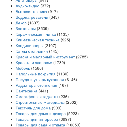
Автотовары
(941)
Аудио-видео
(372)
Бытовая техника
(917)
Водонагреватели
(343)
Декор
(1607)
Зоотовары
(3539)
Керамическая плитка
(1135)
Климатическая техника
(925)
Кондиционеры
(2107)
Котлы отопления
(445)
Краска и малярный инструмент
(2785)
Красота и здоровье
(1789)
Мебель
(1580)
Напольные покрытия
(1130)
Посуда и утварь кухонная
(6146)
Радиаторы отопления
(167)
Сантехника
(441)
Смартфоны и гаджеты
(236)
Строительные материалы
(2502)
Текстиль для дома
(999)
Товары для дома и декора
(5223)
Товары для интерьера
(3997)
Товары для сада и отдыха
(10659)