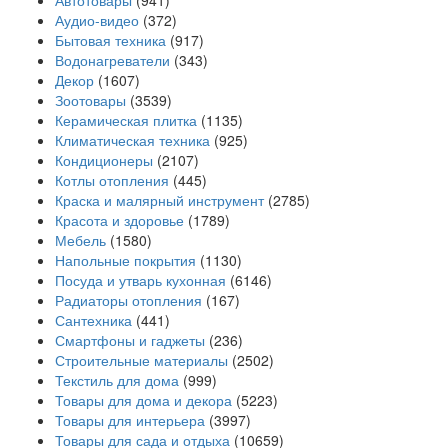
Автотовары
(941)
Аудио-видео
(372)
Бытовая техника
(917)
Водонагреватели
(343)
Декор
(1607)
Зоотовары
(3539)
Керамическая плитка
(1135)
Климатическая техника
(925)
Кондиционеры
(2107)
Котлы отопления
(445)
Краска и малярный инструмент
(2785)
Красота и здоровье
(1789)
Мебель
(1580)
Напольные покрытия
(1130)
Посуда и утварь кухонная
(6146)
Радиаторы отопления
(167)
Сантехника
(441)
Смартфоны и гаджеты
(236)
Строительные материалы
(2502)
Текстиль для дома
(999)
Товары для дома и декора
(5223)
Товары для интерьера
(3997)
Товары для сада и отдыха
(10659)