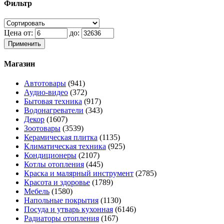
Фильтр
Цена от:
до:
Применить
Магазин
Автотовары
(941)
Аудио-видео
(372)
Бытовая техника
(917)
Водонагреватели
(343)
Декор
(1607)
Зоотовары
(3539)
Керамическая плитка
(1135)
Климатическая техника
(925)
Кондиционеры
(2107)
Котлы отопления
(445)
Краска и малярный инструмент
(2785)
Красота и здоровье
(1789)
Мебель
(1580)
Напольные покрытия
(1130)
Посуда и утварь кухонная
(6146)
Радиаторы отопления
(167)